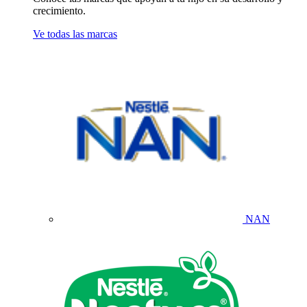
crecimiento.
Ve todas las marcas
NAN