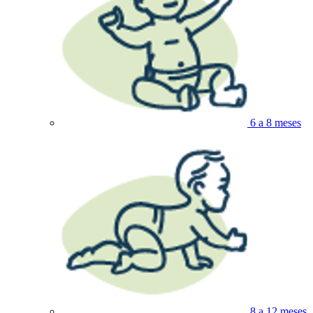
6 a 8 meses
8 a 12 meses