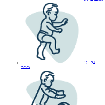
12 a 24
meses