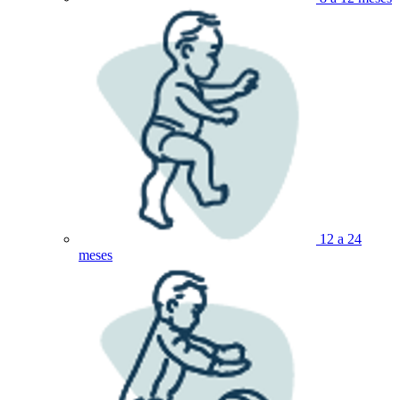
12 a 24
meses