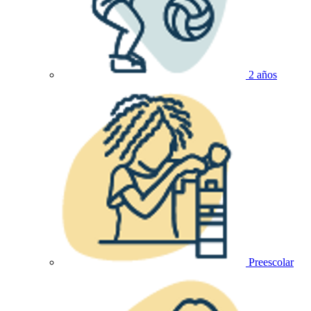
2 años
Preescolar