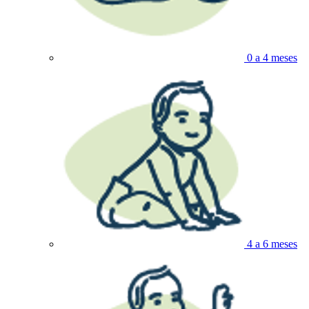
0 a 4 meses
4 a 6 meses