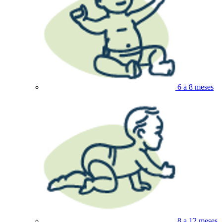
6 a 8 meses
8 a 12 meses