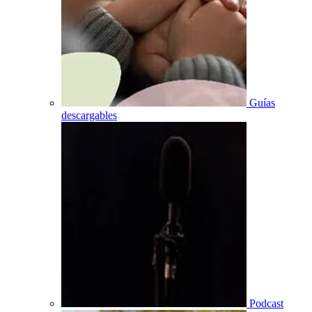
Guías
descargables
Podcast