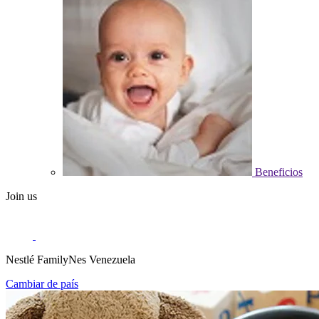
Beneficios
Join us
Nestlé FamilyNes Venezuela
Cambiar de país