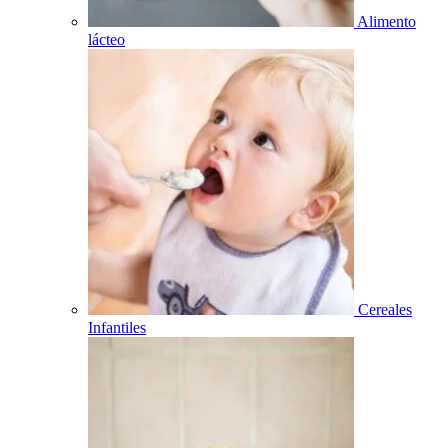
Alimento
lácteo
Cereales
Infantiles