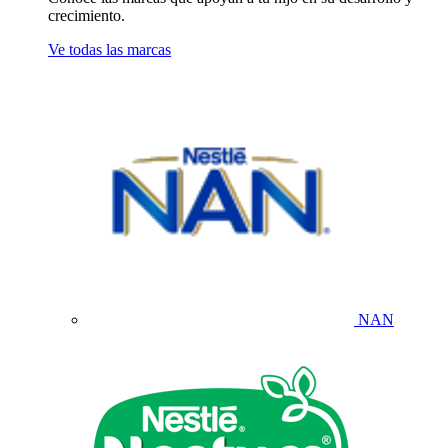
crecimiento.
Ve todas las marcas
NAN